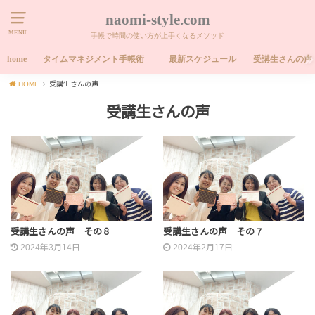
naomi-style.com
MENU
手帳で時間の使い方が上手くなるメソッド
home
タイムマネジメント手帳術
最新スケジュール
受講生さんの声
HOME
受講生さんの声
受講生さんの声
受講生さんの声 その８
受講生さんの声 その７
2024年3月14日
2024年2月17日