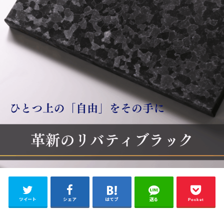
ツイート
シェア
はてブ
送る
Pocket