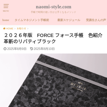
naomi-style.com
MENU
手帳で時間の使い方が上手くなるメソッド
home
タイムマネジメント手帳術
最新スケジュール
受講生さんの声
HOME
お知らせ
２０２６年版 FORCE フォース手帳 色紹介
革新のリバティブラック
2025年8月9日
2025年8月10日