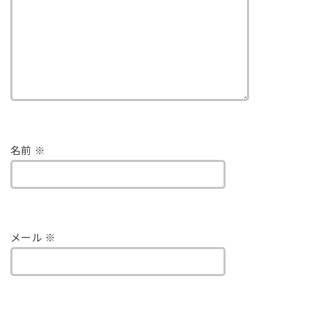
名前
※
メール
※