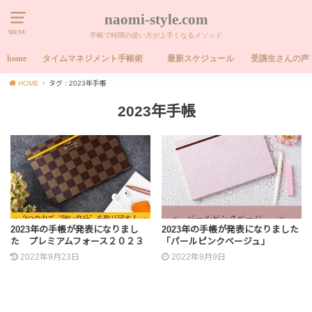
naomi-style.com
MENU
手帳で時間の使い方が上手くなるメソッド
home
タイムマネジメント手帳術
最新スケジュール
受講生さんの声
HOME
タグ : 2023年手帳
2023年手帳
2023年の手帳が発表になりまし
2023年の手帳が発表になりました
た プレミアムフォース２０２３
「パールピンクベージュ」
2022年9月23日
2022年9月9日