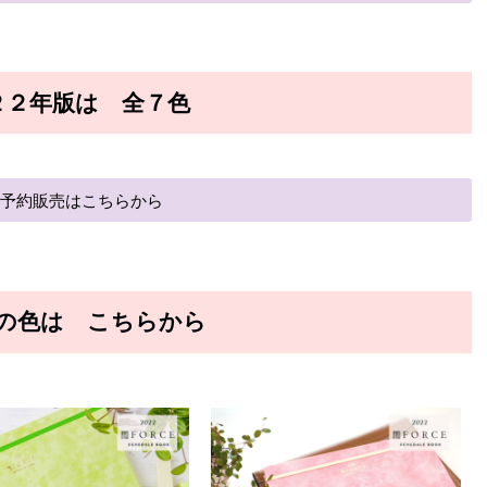
２２年版は 全７色
ご予約販売はこちらから
の色は こちらから