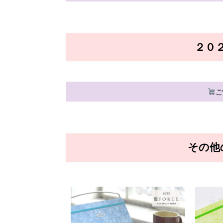
２０
その他