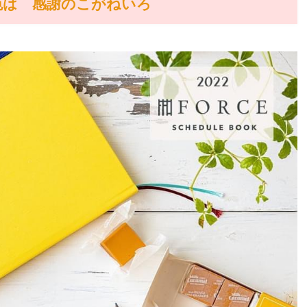
色は 感謝のこがねいろ