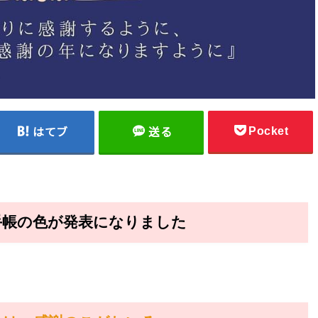
Pocket
はてブ
送る
手帳の色が発表になりました