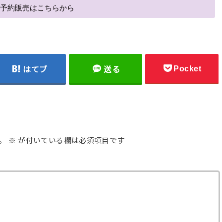
ご予約販売はこちらから
Pocket
はてブ
送る
。
※
が付いている欄は必須項目です