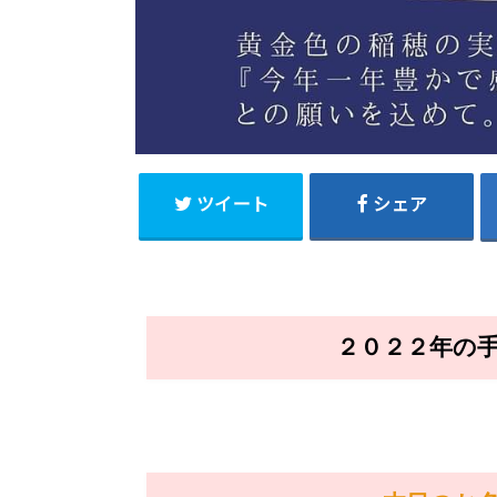
ツイート
シェア
２０２２年の