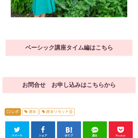
ベーシック講座タイム編はこちら
お問合せ お申し込みはこちらから
レポ
週末
週末リセット会
ツイート
シェア
はてブ
送る
Pocket