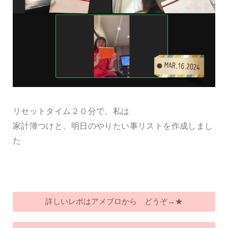
リセットタイム２０分で、私は
家計簿つけと、明日のやりたい事リストを作成しまし
た
詳しいレポはアメブロから どうぞ→★