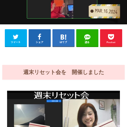
ツイート
シェア
はてブ
送る
Pocket
週末リセット会を 開催しました