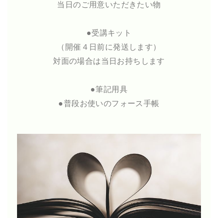
当日のご用意いただきたい物
●受講キット
（開催４日前に発送します）
対面の場合は当日お持ちします
●筆記用具
●普段お使いのフォース手帳