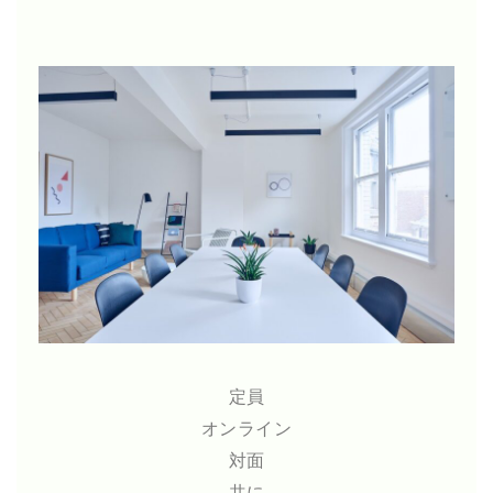
定員
オンライン
対面
共に