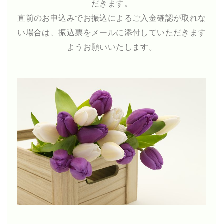
だきます。
直前のお申込みでお振込によるご入金確認が取れな
い場合は、振込票をメールに添付していただきます
ようお願いいたします。