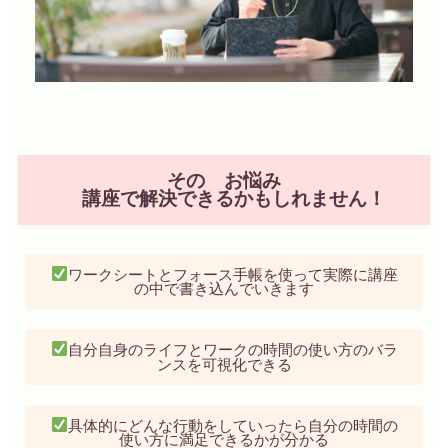
その お悩み
講座で解決できるかもしれません！
ワークシートとフォース手帳を使って実際に講座
の中で書き込んでいきます
自分自身のライフとワークの時間の使い方のバラ
ンスを可視化できる
具体的にどんな行動をしていったら自分の時間の
使い方に満足できるかが分かる