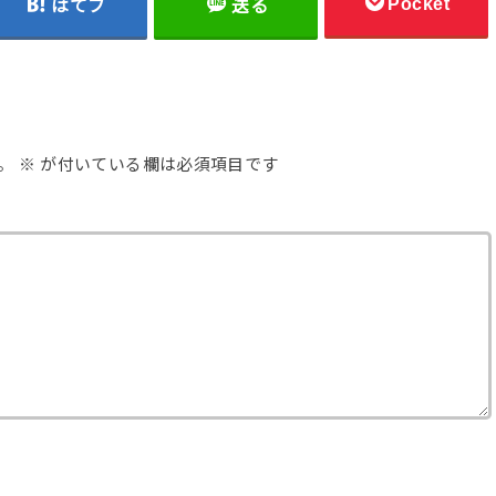
Pocket
はてブ
送る
。
※
が付いている欄は必須項目です