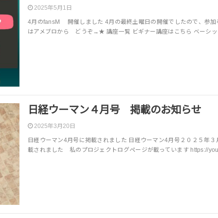
2025年5月1日
4月のfansM 開催しました 4月の最終土曜日の開催でしたので、参
はアメブロから どうぞ→★ 講座一覧 ビギナー講座はこちら ベーシ
日経ウーマン４月号 掲載のお知らせ
2025年3月20日
日経ウーマン4月号に掲載されました 日経ウーマン4月号２０２５年３月
載されました 私のプロジェクトログページが載っています https://youtu