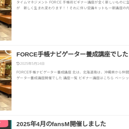
タイムマネジメント FORCE 手帳術ビギナー講座が全く新しいものに生
が 新しく生まれ変わります！！それに伴い受講キットも一新講座の内
FORCE手帳ナビゲーター養成講座でした
2025年5月14日
FORCE手帳ナビゲーター養成講座 北は、北海道南は、沖縄県から仲間
ゲーター養成講座開催でした 講座一覧 ビギナー講座はこちら ベーシ
2025年4月のfansM開催しました