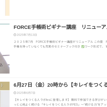
FORCE手帳術ビギナー講座 リニュー
2025年7月13日
２０２５年7月 FORCE手帳術ビギナー講座がリニューアル この度
手帳を持っていなくても充実のセミナーブック付き
ワーク形式で、
6月27日（金）20時から【キレイをつく
2025年6月7日
【キレイをつくる人ラボfesに登壇します】 無料で参加できる学びがい
っと心地よく続ける「キレイをつくる人ラボFES」～“続ける力”をア