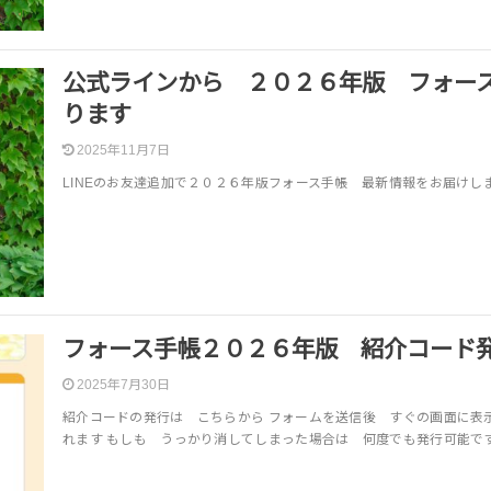
公式ラインから ２０２６年版 フォー
ります
2025年11月7日
LINEのお友達追加で２０２６年版フォース手帳 最新情報をお届けし
フォース手帳２０２６年版 紹介コード
2025年7月30日
紹介コードの発行は こちらから フォームを送信後 すぐの画面に表
れます もしも うっかり消してしまった場合は 何度でも発行可能で