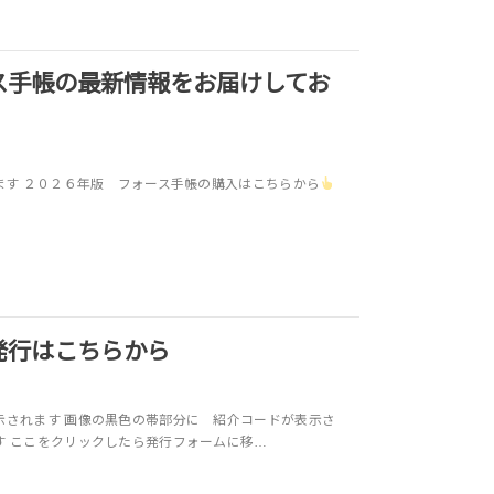
ス手帳の最新情報をお届けしてお
ます ２０２６年版 フォース手帳の購入はこちらから
発行はこちらから
示されます 画像の黒色の帯部分に 紹介コードが表示さ
す ここをクリックしたら発行フォームに移…