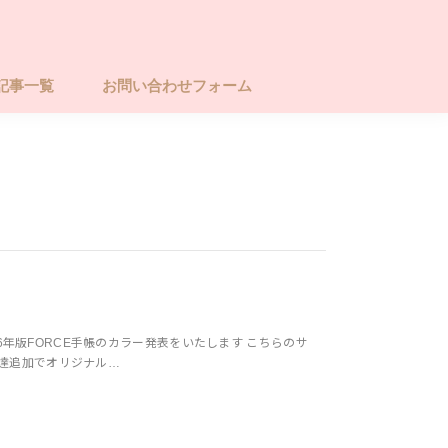
記事一覧
お問い合わせフォーム
026年版FORCE手帳のカラー発表をいたします こちらのサ
友達追加でオリジナル…