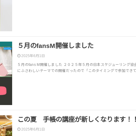
５月のfansM開催しました
2025年6月1日
５月のfans M開催しました ２０２５年５月の日本スケジューリング協
にふさわしいテーマでの開催だったので「このタイミングで参加でき
この夏 手帳の講座が新しくなります！
2025年6月1日