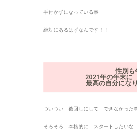
手付かずになっている事
絶対にあるはずなんです！！
性別
2021年の年末
最高の自分にな
ついつい 後回しにして できなかった
そろそろ 本格的に スタートしたいな