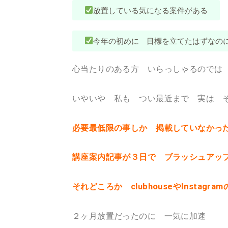
放置している気になる案件がある
今年の初めに 目標を立てたはずなの
心当たりのある方 いらっしゃるのでは
いやいや 私も つい最近まで 実は 
必要最低限の事しか 掲載していなかっ
講座案内記事が３日で ブラッシュアッ
それどころか clubhouseやInsta
２ヶ月放置だったのに 一気に加速