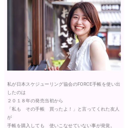
私が日本スケジューリング協会のFORCE手帳を使い出
したのは
２０１８年の発売当初から
「私も その手帳 買ったよ！」と言ってくれた友人
が
手帳を購入しても 使いこなせていない事が発覚。