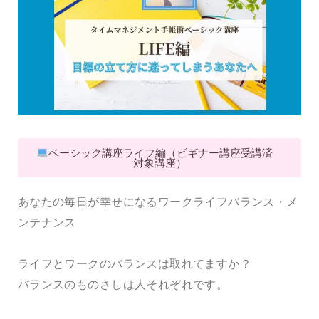
ベーシック講座ライフ編（ビギナー講座受講済
対象講座）
あなたの毎日が幸せになる
ワークライフバランス・
メ
ンテナンス
ライフとワークのバランスは取れてますか？
バランスのものさしは人それぞれです。