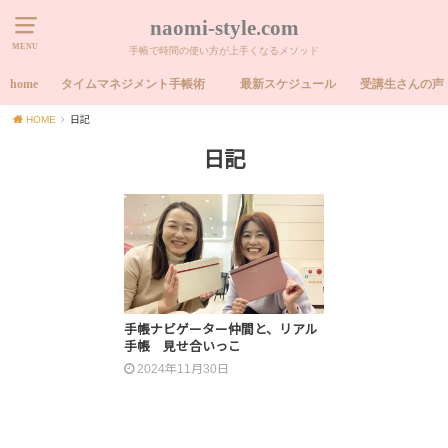
naomi-style.com
MENU
手帳で時間の使い方が上手くなるメソッド
home
タイムマネジメント手帳術
最新スケジュール
受講生さんの声
HOME
日記
日記
手帳ナビゲーター仲間と、リアル
手帳 見せ合いっこ
2024年11月30日