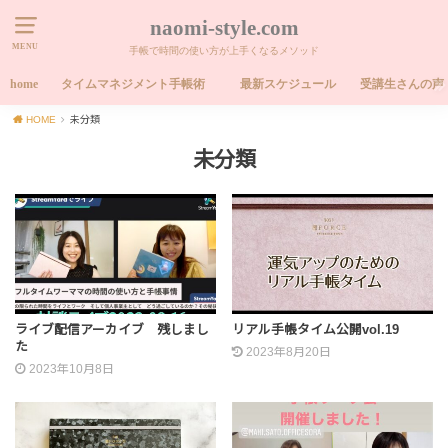
naomi-style.com
MENU
手帳で時間の使い方が上手くなるメソッド
home
タイムマネジメント手帳術
最新スケジュール
受講生さんの声
HOME
未分類
未分類
ライブ配信アーカイブ 残しまし
リアル手帳タイム公開vol.19
た
2023年8月20日
2023年10月8日