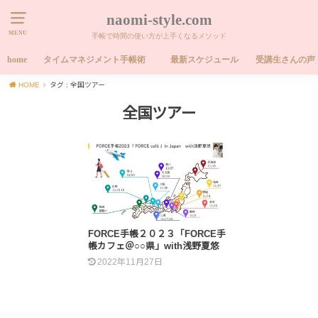
naomi-style.com
MENU
手帳で時間の使い方が上手くなるメソッド
home
タイムマネジメント手帳術
最新スケジュール
受講生さんの声
HOME
タグ : 全国ツアー
全国ツアー
FORCE手帳２０２３「FORCE手
帳カフェ＠○○県」with浅野夏悠
2022年11月27日