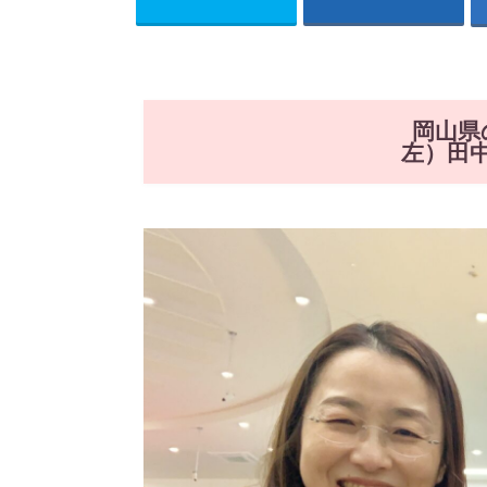
岡山県
左）田