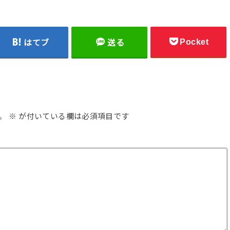
Pocket
はてブ
送る
。
※
が付いている欄は必須項目です