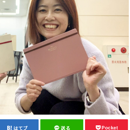
Pocket
はてブ
送る