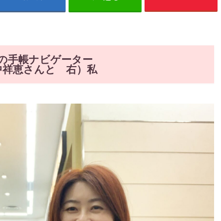
の手帳ナビゲーター
中祥恵さんと 右）私