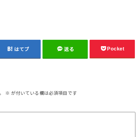
Pocket
はてブ
送る
。
※
が付いている欄は必須項目です