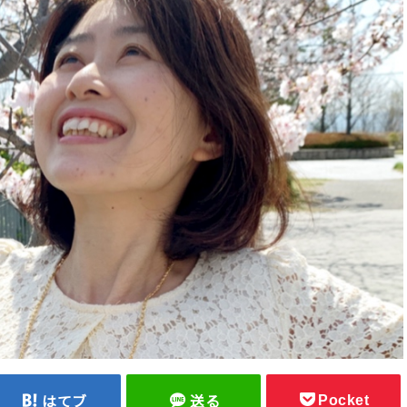
Pocket
はてブ
送る