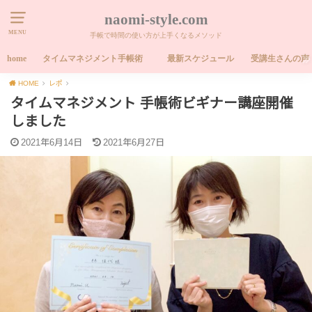
naomi-style.com
MENU
手帳で時間の使い方が上手くなるメソッド
home
タイムマネジメント手帳術
最新スケジュール
受講生さんの声
HOME
レポ
タイムマネジメント 手帳術ビギナー講座開催
しました
2021年6月14日
2021年6月27日