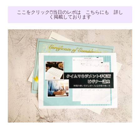
ここをクリック🖱当日のレポは こちらにも 詳し
く掲載しております