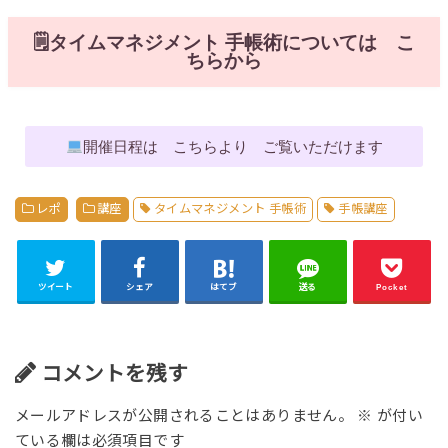
🗒タイムマネジメント 手帳術については こ
ちらから
開催日程は こちらより ご覧いただけます
レポ
講座
タイムマネジメント 手帳術
手帳講座
ツイート
シェア
はてブ
送る
Pocket
コメントを残す
メールアドレスが公開されることはありません。
※
が付い
ている欄は必須項目です