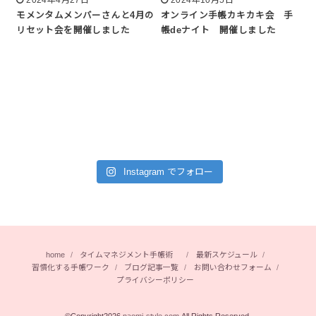
2024年4月27日
2024年10月5日
モメンタムメンバーさんと4月の
オンライン手帳カキカキ会 手
リセット会を開催しました
帳deナイト 開催しました
Instagram でフォロー
home
タイムマネジメント手帳術
最新スケジュール
習慣化する手帳ワーク
ブログ記事一覧
お問い合わせフォーム
プライバシーポリシー
©Copyright2026
naomi-style.com
.All Rights Reserved.