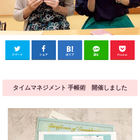
ツイート
シェア
はてブ
送る
Pocket
タイムマネジメント 手帳術 開催しました