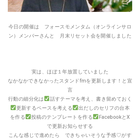
今日の開催は フォースモメンタム（オンラインサロ
ン）メンバーさんと 月末リセット会を開催しました
実は、ほぼ１年放置していました
なかなかできなかったスタンドfmを更新します！と宣
言
行動の細分化は
話すテーマを考え、書き留めておく
更新するペースを考える
出だしのセリフの台本
を作る
投稿のテンプレートを作る
FacebookとX
で更新お知らせする
こんな感じで進めたら できちゃいそうな予感♡がす