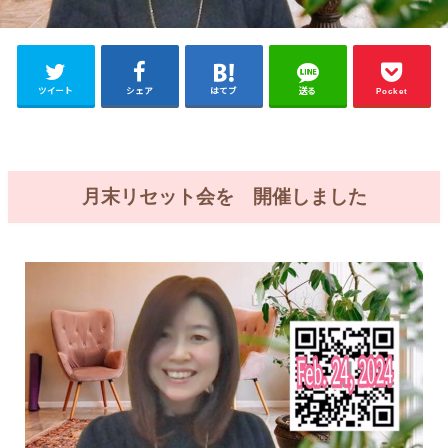
ツイート
シェア
はてブ
送る
Pocket
月末リセット会を 開催しました