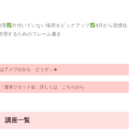
整理
片付いていない場所をピックアップ
4月から習慣化
管理するためのフレーム書き
はアメブロから どうぞ→★
「週末リセット会」詳しくは こちらから
講座一覧