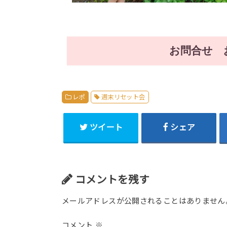
お問合せ 
レポ
週末リセット会
ツイート
シェア
コメントを残す
メールアドレスが公開されることはありません
コメント
※