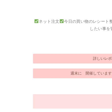
ネット注文
今日の買い物のレシート
したい事を
詳しいレポ
週末に 開催しています