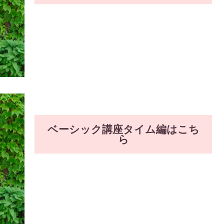
ベーシック講座タイム編はこち
ら