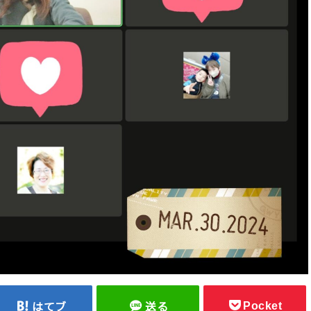
Pocket
はてブ
送る