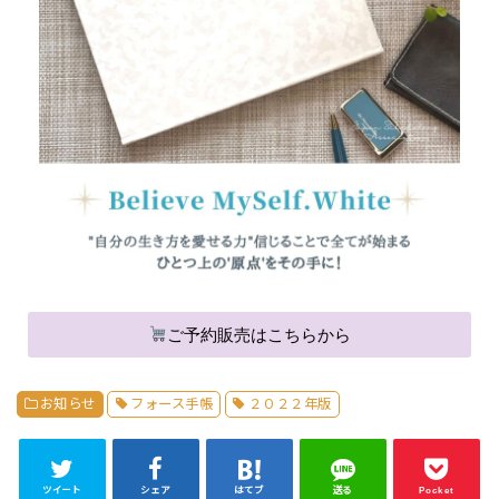
ご予約販売はこちらから
お知らせ
フォース手帳
２０２２年版
ツイート
シェア
はてブ
送る
Pocket