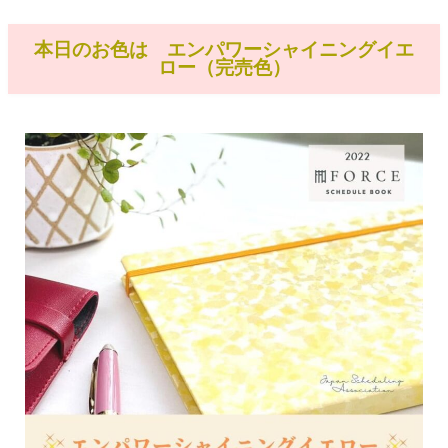
本日のお色は エンパワーシャイニングイエ
ロー（完売色）