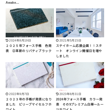
Awake…
2024年8月19日
2021年5月15日
２０２５年フォース手帳 色発
ステイホーム応援企画！！スタ
表 ③革新のリバティブラック
ート オンライン開催日を増や
しました
2022年9月7日
2023年8月31日
２０２３年の手帳が発表になり
2024年フォース手帳 カラー発
ました ビリーブマイセルフホ
表 その9プレミアム白華〜ルー
ワイト
ツホワイト