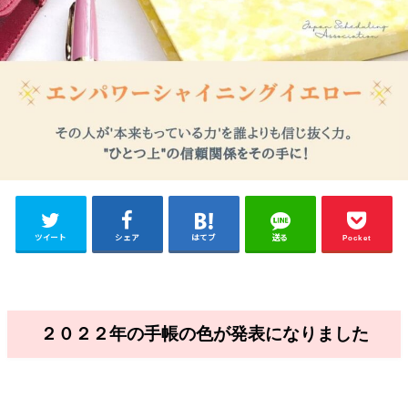
ツイート
シェア
はてブ
送る
Pocket
２０２２年の手帳の色が発表になりました