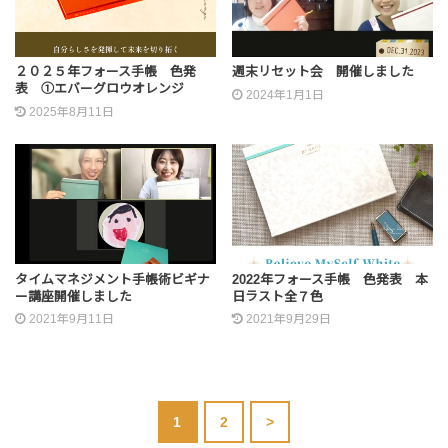
２０２５年フォース手帳 色発
週末リセット会 開催しました
表 ①エバーグロウオレンジ
2024年1月1日
2025年8月11日
タイムマネジメント手帳術ビギナ
2022年フォース手帳 色発表 本
ー講座開催しました
日ラスト全７色
2021年9月11日
2021年9月29日
1
2
>