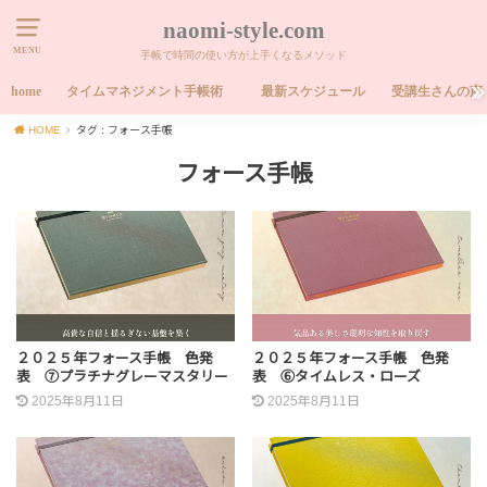
naomi-style.com
MENU
手帳で時間の使い方が上手くなるメソッド
home
タイムマネジメント手帳術
最新スケジュール
受講生さんの声
HOME
タグ : フォース手帳
フォース手帳
２０２５年フォース手帳 色発
２０２５年フォース手帳 色発
表 ⑦プラチナグレーマスタリー
表 ⑥タイムレス・ローズ
2025年8月11日
2025年8月11日