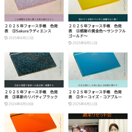
２０２５年フォース手帳 色発
２０２５年フォース手帳 色発
表 ⑤Sakuraラディエンス
表 ④感謝の黄金色〜サンクフル
ゴールド〜
2025年8月11日
2025年8月11日
２０２５年フォース手帳 色発
２０２５年フォース手帳 色発
表 ③革新のリバティブラック
表 ②ターコイズ・コアブルー
2024年8月19日
2025年8月11日