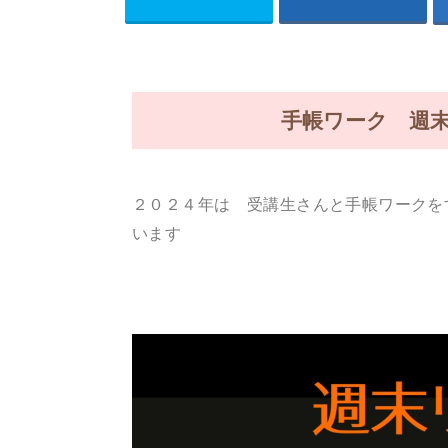
手帳ワーク 週
２０２４年は 受講生さんと手帳ワークを
います