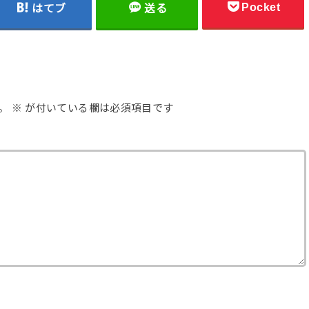
Pocket
はてブ
送る
。
※
が付いている欄は必須項目です