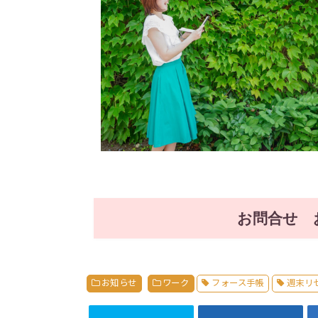
お問合せ 
お知らせ
ワーク
フォース手帳
週末リ