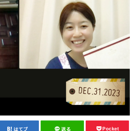
Pocket
はてブ
送る