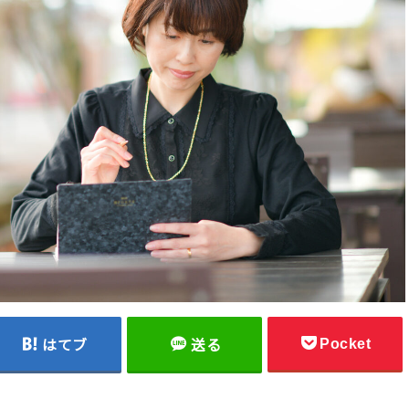
Pocket
はてブ
送る