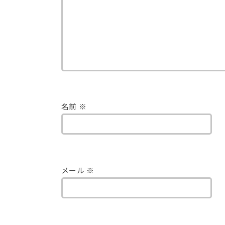
名前
※
メール
※