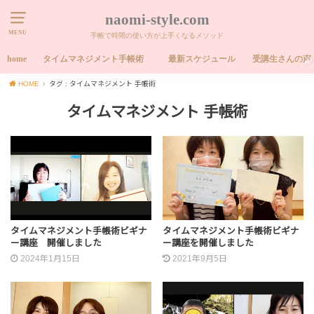
naomi-style.com
MENU
手帳で時間の使い方が上手くなるメソッド
home
タイムマネジメント手帳術
最新スケジュール
受講生さんの声
HOME
タグ : タイムマネジメント 手帳術
タイムマネジメント 手帳術
タイムマネジメント手帳術ビギナ
タイムマネジメント手帳術ビギナ
ー講座 開催しました
ー講座を開催しました
2024年1月15日
2021年9月5日