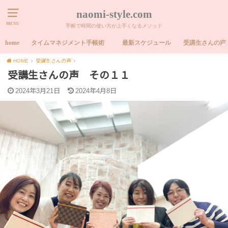
naomi-style.com
MENU
手帳で時間の使い方が上手くなるメソッド
home
タイムマネジメント手帳術
最新スケジュール
受講生さんの声
HOME
受講生さんの声
受講生さんの声 その１１
2024年3月21日
2024年4月8日