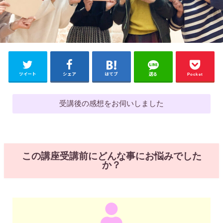
ツイート
シェア
はてブ
送る
Pocket
受講後の感想をお伺いしました
この講座受講前にどんな事にお悩みでした
か？